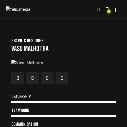
0
GRAPHIC DESIGNER
VASU MALHOTRA
80%
Leadership
90%
Teamwork
88%
Communication